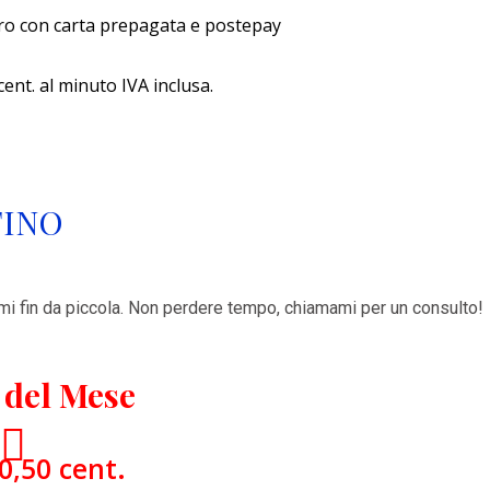
ro con carta prepagata e postepay
cent. al minuto IVA inclusa.
TINO
omi fin da piccola. Non perdere tempo, chiamami per un consulto!
del Mese
0,50 cent.