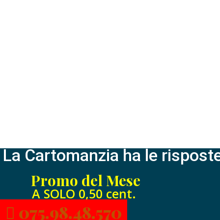
La Cartomanzia ha le risposte
Promo del Mese
A SOLO 0,50 cent.
075.98.48.570