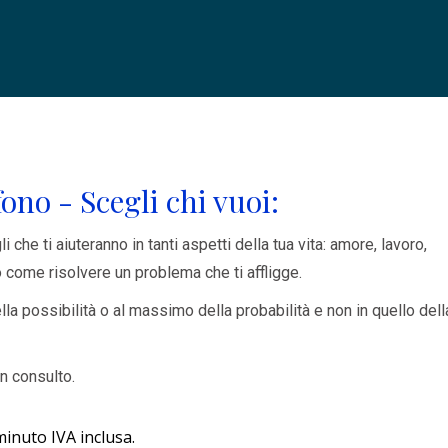
ono - Scegli chi vuoi:
che ti aiuteranno in tanti aspetti della tua vita: amore, lavoro,
 o come risolvere un problema che ti affligge.
la possibilità o al massimo della probabilità e non in quello dell
un consulto.
 minuto IVA inclusa.