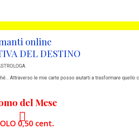
manti online
IVA DEL DESTINO
ASTROLOGA.
ché… Attraverso le mie carte posso aiutarti a trasformare quello 
omo del Mese
OLO 0,50 cent.