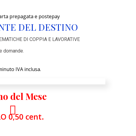
carta prepagata e postepay
NTE DEL DESTINO
LEMATICHE DI COPPIA E LAVORATIVE
tre domande.
 minuto IVA inclusa.
o del Mese
O 0,50 cent.