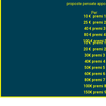
proposte pensate appos
Per:
10 € premi 
25 € premi 
40 € premi 3
80 € premi 4
100 € premi 
10 € premi 
20 € premi 
30€ premi 3
40€ premi 4
50€ premi 5
60€ premi 6
80€ premi 7
100€ premi 
150€ premi 