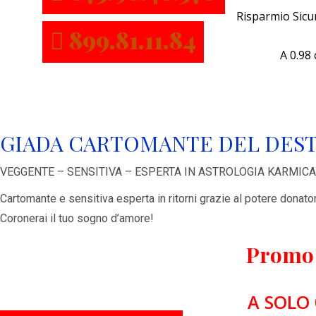
Risparmio Sicu
899.81.11.84
A 0.98 
GIADA CARTOMANTE DEL DES
VEGGENTE – SENSITIVA – ESPERTA IN ASTROLOGIA KARMICA
Cartomante e sensitiva esperta in ritorni grazie al potere donat
Coronerai il tuo sogno d’amore!
Promo 
A SOLO 