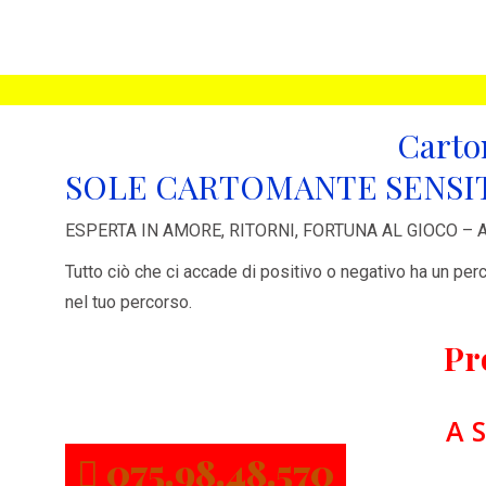
Carto
SOLE CARTOMANTE SENSIT
ESPERTA IN AMORE, RITORNI, FORTUNA AL GIOCO – 
Tutto ciò che ci accade di positivo o negativo ha un per
nel tuo percorso.
Pr
A S
075.98.48.570