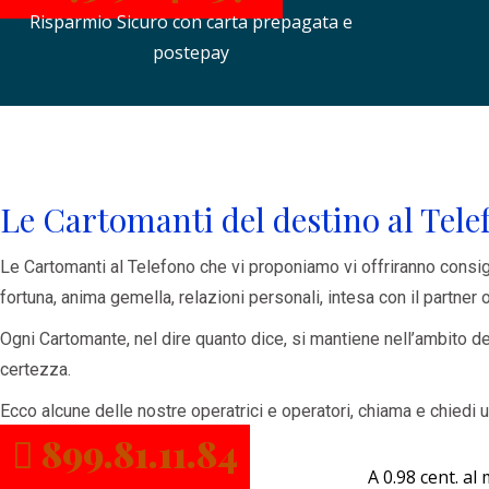
Risparmio Sicuro con carta prepagata e
postepay
Le Cartomanti del destino al Telef
Le Cartomanti al Telefono che vi proponiamo vi offriranno consigli 
fortuna, anima gemella, relazioni personali, intesa con il partner
Ogni Cartomante, nel dire quanto dice, si mantiene nell’ambito del
certezza.
Ecco alcune delle nostre operatrici e operatori, chiama e chiedi 
899.81.11.84
A 0.98 cent. al